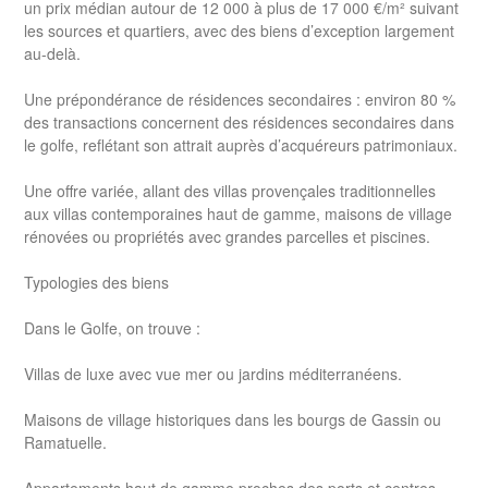
un prix médian autour de 12 000 à plus de 17 000 €/m² suivant
les sources et quartiers, avec des biens d’exception largement
au-delà.
Une prépondérance de résidences secondaires : environ 80 %
des transactions concernent des résidences secondaires dans
le golfe, reflétant son attrait auprès d’acquéreurs patrimoniaux.
Une offre variée, allant des villas provençales traditionnelles
aux villas contemporaines haut de gamme, maisons de village
rénovées ou propriétés avec grandes parcelles et piscines.
Typologies des biens
Dans le Golfe, on trouve :
Villas de luxe avec vue mer ou jardins méditerranéens.
Maisons de village historiques dans les bourgs de Gassin ou
Ramatuelle.
Appartements haut de gamme proches des ports et centres