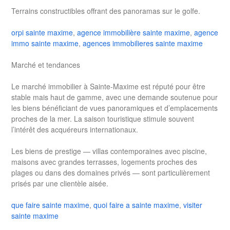
Terrains constructibles offrant des panoramas sur le golfe.
orpi sainte maxime
,
agence immobilière sainte maxime
,
agence
immo sainte maxime
,
agences immobilieres sainte maxime
Marché et tendances
Le marché immobilier à Sainte-Maxime est réputé pour être
stable mais haut de gamme, avec une demande soutenue pour
les biens bénéficiant de vues panoramiques et d’emplacements
proches de la mer. La saison touristique stimule souvent
l’intérêt des acquéreurs internationaux.
Les biens de prestige — villas contemporaines avec piscine,
maisons avec grandes terrasses, logements proches des
plages ou dans des domaines privés — sont particulièrement
prisés par une clientèle aisée.
que faire sainte maxime
,
quoi faire a sainte maxime
,
visiter
sainte maxime